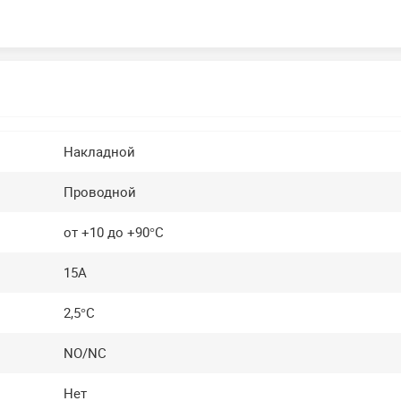
Накладной
Проводной
от +10 до +90°C
15A
2,5°C
NO/NC
Нет