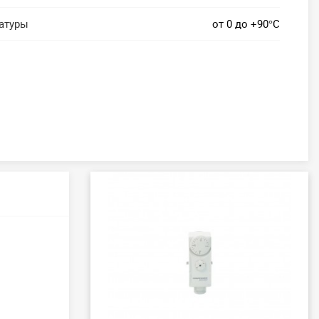
атуры
от 0 до +90°C