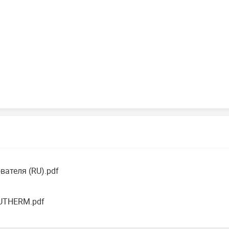
ателя (RU).pdf
UTHERM.pdf