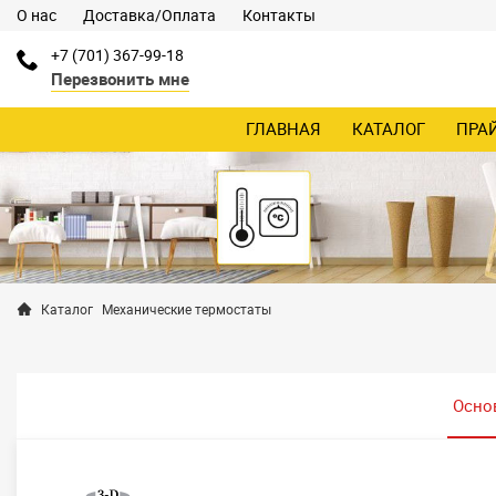
О нас
Доставка/Оплата
Контакты
+7 (701) 367-99-18
Перезвонить мне
ГЛАВНАЯ
КАТАЛОГ
ПРА
Каталог
Механические термостаты
Осно