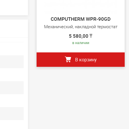
COMPUTHERM WPR-90GD
Механический, накладной термостат
5 580,00 ₸
в наличии
В корзину