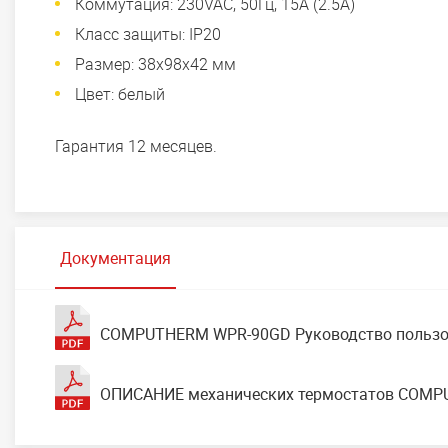
Коммутация: 230VAC, 50Гц, 15А (2.5A)
Класс защиты: IP20
Размер: 38x98x42 мм
Цвет: белый
Гарантия 12 месяцев.
Документация
COMPUTHERM WPR-90GD Руководство пользов
ОПИСАНИЕ механических термостатов COMP