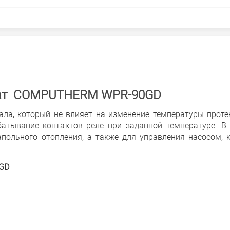
стат COMPUTHERM WPR-90GD
иала, который не влияет на изменение температуры прот
батывание контактов реле при заданной температуре. В
апольного отопления, а также для управления насосом, 
0GD