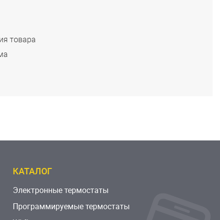
ия товара
ма
м
КАТАЛОГ
Электронные термостаты
Программируемые термостаты