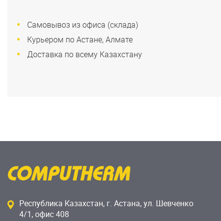
Самовывоз из офиса (склада)
Курьером по Астане, Алмате
Доставка по всему Казахстану
Республика Казахстан, г. Астана, ул. Шевченко
4/1, офис 408