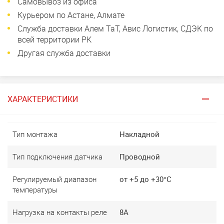
Самовывоз из офиса
Курьером по Астане, Алмате
Служба доставки Алем ТаТ, Авис Логистик, СДЭК по
всей территории РК
Другая служба доставки
ХАРАКТЕРИСТИКИ
Тип монтажа
Накладной
Тип подключения датчика
Проводной
Регулируемый диапазон
от +5 до +30°C
температуры
Нагрузка на контакты реле
8A