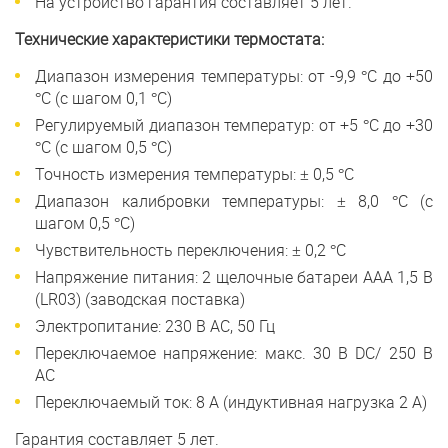
На устройство гарантия составляет 5 лет.
Технические характеристики термостата:
Диапазон измерения температуры: от -9,9 °C до +50
°C (с шагом 0,1 °C)
Регулируемый диапазон температур: от +5 °C до +30
°C (с шагом 0,5 °C)
Точность измерения температуры: ± 0,5 °C
Диапазон калибровки температуры: ± 8,0 °C (с
шагом 0,5 °C)
Чувствительность переключения: ± 0,2 °C
Напряжение питания: 2 щелочные батареи AAA 1,5 В
(LR03) (заводская поставка)
Электропитание: 230 В AC, 50 Гц
Переключаемое напряжение: макс. 30 В DC/ 250 В
AC
Переключаемый ток: 8 А (индуктивная нагрузка 2 А)
Гарантия составляет 5 лет.