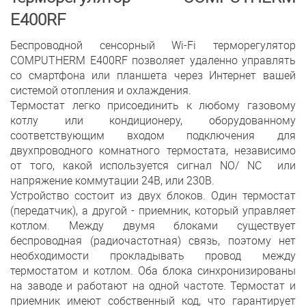
E400RF
Беспроводной сенсорный Wi-Fi терморегулятор
COMPUTHERM E400RF позволяет удаленно управлять
со смартфона или планшета через Интернет вашей
системой отопления и охлаждения.
Термостат легко присоединить к любому газовому
котлу или кондиционеру, оборудованному
соответствующим входом подключения для
двухпроводного комнатного термостата, независимо
от того, какой используется сигнал NO/ NC или
напряжение коммутации 24В, или 230В.
Устройство состоит из двух блоков. Один термостат
(передатчик), а другой - приемник, который управляет
котлом. Между двумя блоками существует
беспроводная (радиочастотная) связь, поэтому нет
необходимости прокладывать провод между
термостатом и котлом. Оба блока синхронизированы
на заводе и работают на одной частоте. Термостат и
приемник имеют собственный код, что гарантирует