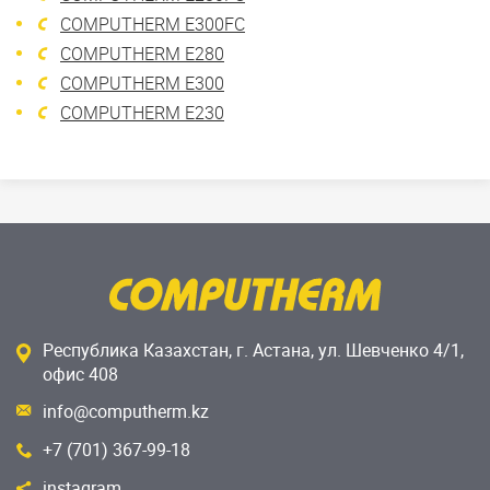
COMPUTHERM E300FC
COMPUTHERM E280
COMPUTHERM E300
COMPUTHERM E230
Республика Казахстан, г. Астана, ул. Шевченко 4/1,
офис 408
info@computherm.kz
+7 (701) 367-99-18
instagram