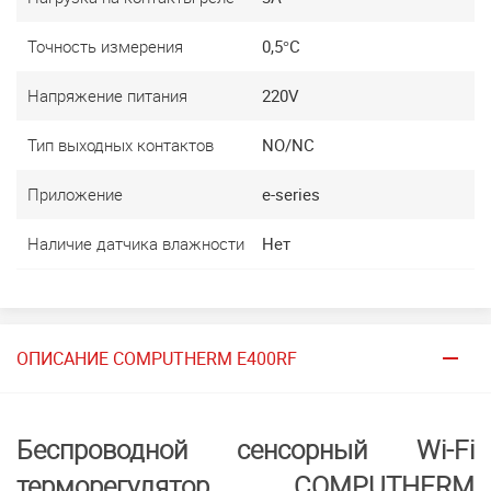
Точность измерения
0,5°C
Напряжение питания
220V
Тип выходных контактов
NO/NC
Приложение
e-series
Наличие датчика влажности
Нет
ОПИСАНИЕ COMPUTHERM E400RF
Беспроводной сенсорный Wi-Fi
терморегулятор COMPUTHERM