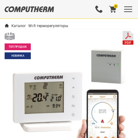
0
Каталог
Wi-fi терморегуляторы
ТОП ПРОДАЖ
НОВИНКА