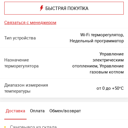
БЫСТРАЯ ПОКУПКА
Связаться с менеджером
Wi-Fi терморегулятор,
Тип устройства
Недельный программатор
Управление
Назначение
электрическим
терморегулятора
отоплением, Управление
газовым котлом
Диапазон измерения
от 0 до +50°C
температуры
Доставка
Оплата
Обмен/возврат
Самовывоз из склада