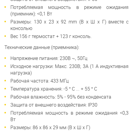
Потребляемая мощность в режиме ожидания
(приемник): <0,1 Вт
Размеры: 130 x 23 x 92 mm (В x Ш x Г) вместе с
консолью
Вес 156 г термостат + 123 г консоль.
Технические данные (приемника):
Напряжение питания: 230В ~, 50Гц
Исходное нагрузки: Макс. 230В; 3А (1 A индуктивная
нагрузка)
Рабочая частота: 433 МГц
Температура хранения: -5 ° C ... + 55 ° C
Рабочая влажность: 5% - 95% без конденсата
Защита от внешнего воздействия: IP30
Потребляемая мощность в режиме ожидания <0,3
Вт
Размеры: 86 x 86 x 29 мм (В x Ш x Г)