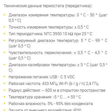
Технические данные термостата (передатчика):
Диапазон измерения температуры: 0 ° C - 50 ° (шаг
0,5 ° C)
Точность измерения температуры: ± 0,5 ° C
Тип термодатчика: NTC 3950 10 kΩ при 25 ° C
Регулируемый диапазон температур: 5 ° C - 99 ° C
(шаг 0,5 ° C)
Чувствительность переключения: ± 0,5 ° C - 4,5 ° C
(шаг 0,5 ° C)
Диапазон калибровки температуры: ± 5 ° C (шаг 0,5 °
C)
Напряжение питания: USB - C 5 VDC
Рабочая частота: 433 МГц, Wi-Fi (b / g / n) 2,4 ГГц
Радиус действия: ~ 600 м в открытом пространстве
Температура хранения: -5 ° C ... + 55 ° C
Рабочая влажность: 5% - 95% без конденсата
Защита от внешнего воздействия: IP30